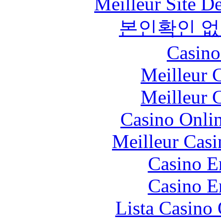
Meilleur Site D
본인확인 없
Casino
Meilleur 
Meilleur 
Casino Onli
Meilleur Casi
Casino E
Casino E
Lista Casin