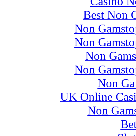
Casino N
Best Non 
Non Gamstop
Non Gamstop
Non Gams
Non Gamstop
Non Ga
UK Online Cas
Non Gams
Bet