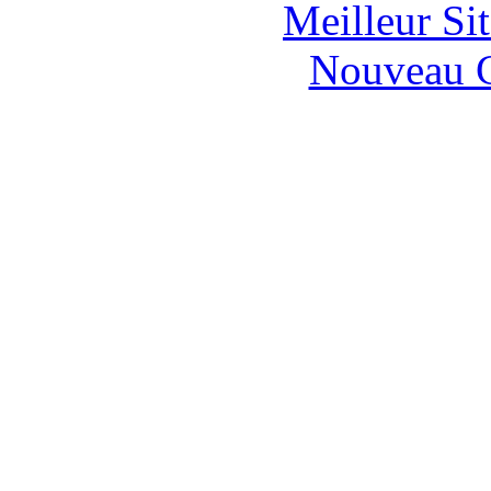
Meilleur Si
Nouveau C