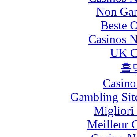
Non Gam
Beste O
Casinos 
UK Ca
홀
Casin
Gambling Sit
Migliori
Meilleur 